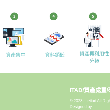
資產再利用性
資產集中
資料銷毀
分類
ITAD/資產處置
© 2023 cueitad All Rig
Designed by