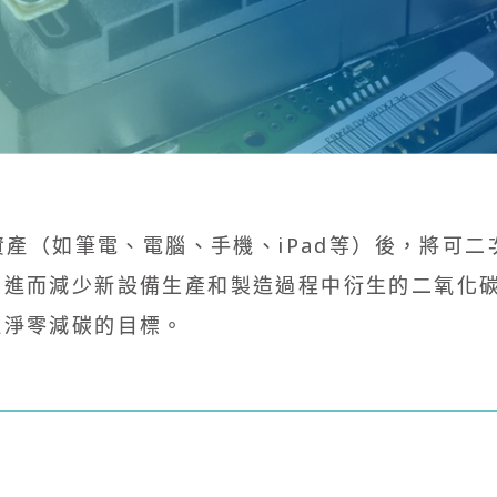
T資產（如筆電、電腦、手機、iPad等）後，將可
進而減少新設備生產和製造過程中衍生的二氧化碳排放
達淨零減碳的目標。