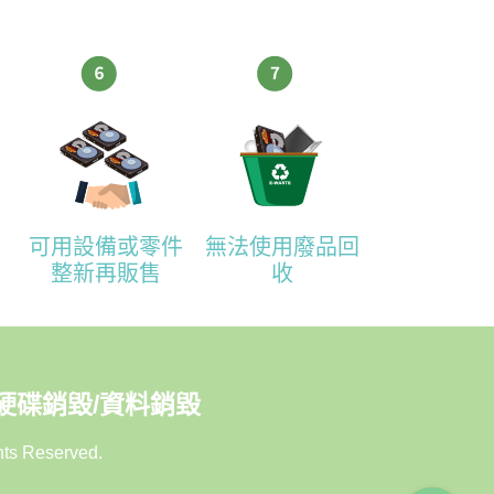
可用設備或零件
無法使用廢品回
整新再販售
收
/硬碟銷毀/資料銷毀
hts Reserved.