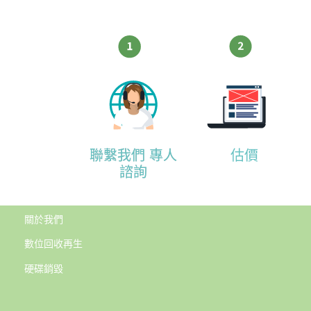
聯繫我們 專人
估價
諮詢
關
於我們
數位回收再生
硬碟銷毀